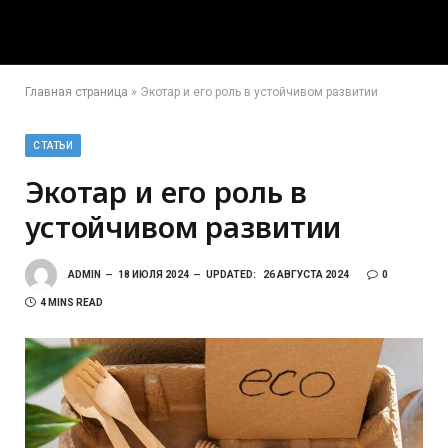
Главная страница
»
Экотар и его роль в устойчивом развитии
СТАТЬИ
Экотар и его роль в
устойчивом развитии
ADMIN
18 ИЮЛЯ 2024
UPDATED:
26 АВГУСТА 2024
0
4 MINS READ