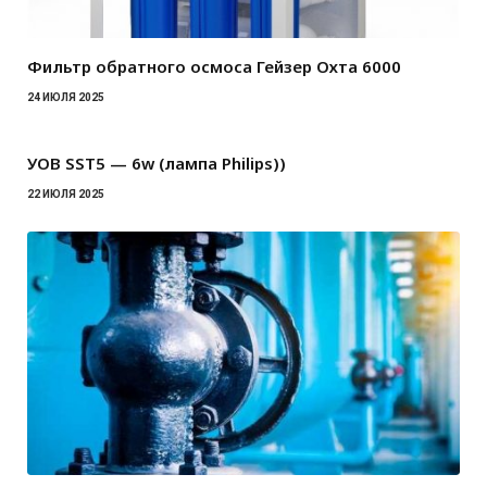
Фильтр обратного осмоса Гейзер Охта 6000
24 ИЮЛЯ 2025
УОВ SST5 — 6w (лампа Philips))
22 ИЮЛЯ 2025