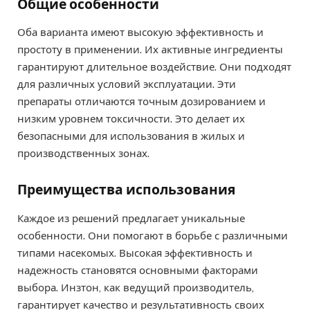
Общие особенности
Оба варианта имеют высокую эффективность и
простоту в применении. Их активные ингредиенты
гарантируют длительное воздействие. Они подходят
для различных условий эксплуатации. Эти
препараты отличаются точным дозированием и
низким уровнем токсичности. Это делает их
безопасными для использования в жилых и
производственных зонах.
Преимущества использования
Каждое из решений предлагает уникальные
особенности. Они помогают в борьбе с различными
типами насекомых. Высокая эффективность и
надежность становятся основными факторами
выбора. Инзтон, как ведущий производитель,
гарантирует качество и результативность своих