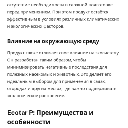
отсутствие необходимости в сложной подготовке
перед применением. При этом продукт остаётся
эффективным в условиях различных климатических
и экологических факторов.
Влияние на окружающую среду
Продукт также отличает свое влияние на экосистему.
Он разработан таким образом, чтобы
минимизировать негативные последствия для
полезных насекомых и животных. Это делает его
идеальным выбором для применения в садах,
огородах и других местах, где важно поддерживать
экологическое равновесие.
Ecotar P: Преимущества и
особенности