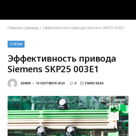
Главная страница
»
Эффективность привода Siemens SKP25 003E1
СТАТЬИ
Эффективность привода
Siemens SKP25 003E1
ADMIN
10 СЕНТЯБРЯ 2024
0
3 MINS READ