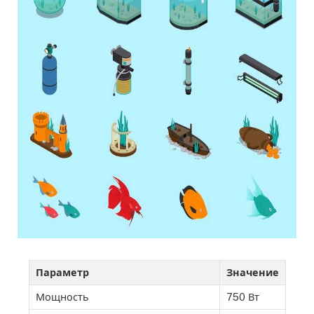
Параметр
Значение
Мощность
750 Вт