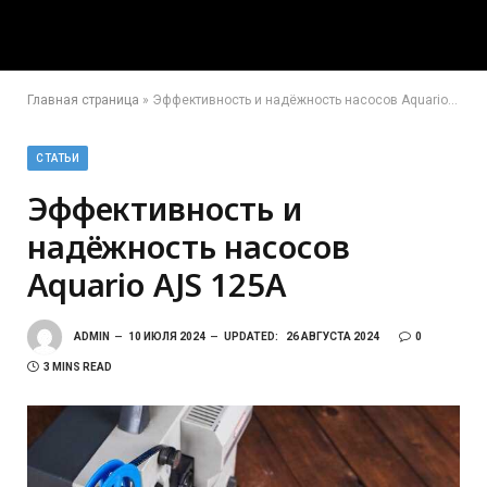
Главная страница
»
Эффективность и надёжность насосов Aquario AJS 125A
СТАТЬИ
Эффективность и
надёжность насосов
Aquario AJS 125A
ADMIN
10 ИЮЛЯ 2024
UPDATED:
26 АВГУСТА 2024
0
3 MINS READ