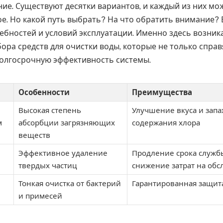
ие. Существуют десятки вариантов, и каждый из них м
е. Но какой путь выбрать? На что обратить внимание? 
ебностей и условий эксплуатации. Именно здесь возник
ра средств для очистки воды, которые не только справя
долгосрочную эффективность системы.
Особенности
Преимущества
Высокая степень
Улучшение вкуса и запа
м
абсорбции загрязняющих
содержания хлора
веществ
Эффективное удаление
Продление срока служб
твердых частиц
снижение затрат на об
Тонкая очистка от бактерий
Гарантированная защита
и примесей