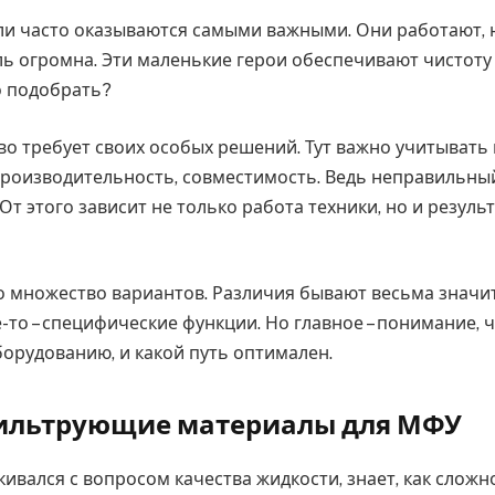
и часто оказываются самыми важными. Они работают, 
ль огромна. Эти маленькие герои обеспечивают чистоту 
о подобрать?
во требует своих особых решений. Тут важно учитывать 
производительность, совместимость. Ведь неправильн
 От этого зависит не только работа техники, но и резуль
о множество вариантов. Различия бывают весьма значи
е-то – специфические функции. Но главное – понимание, 
орудованию, и какой путь оптимален.
ильтрующие материалы для МФУ
кивался с вопросом качества жидкости, знает, как слож