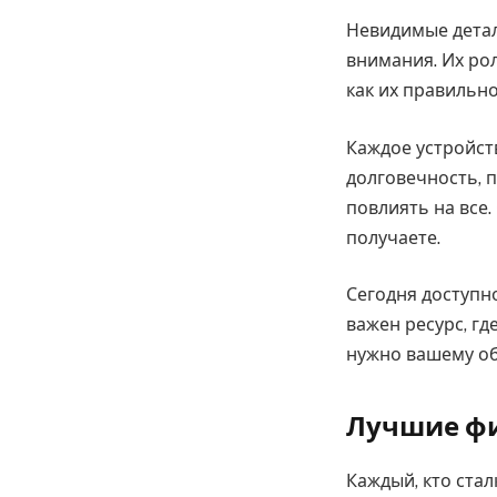
Невидимые детал
внимания. Их ро
как их правильн
Каждое устройст
долговечность, 
повлиять на все.
получаете.
Сегодня доступн
важен ресурс, гд
нужно вашему об
Лучшие ф
Каждый, кто стал