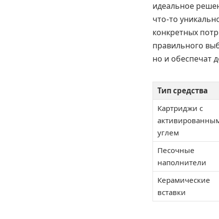
идеальное решен
что-то уникально
конкретных потр
правильного выбо
но и обеспечат 
Тип средства
Картриджи с
активированны
углем
Песочные
наполнители
Керамические
вставки