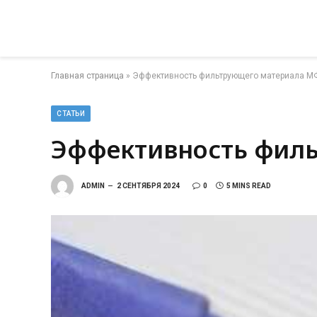
Главная страница
»
Эффективность фильтрующего материала М
СТАТЬИ
Эффективность фил
ADMIN
2 СЕНТЯБРЯ 2024
0
5 MINS READ