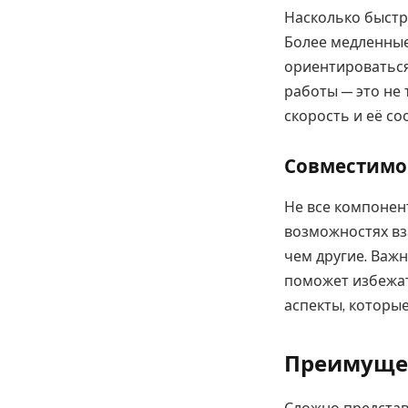
Насколько быстр
Более медленные
ориентироваться
работы — это не
скорость и её с
Совместимос
Не все компонен
возможностях вз
чем другие. Важ
поможет избежат
аспекты, которы
Преимуще