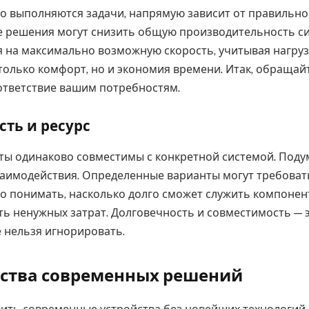
о выполняются задачи, напрямую зависит от правильно
 решения могут снизить общую производительность с
 на максимально возможную скорость, учитывая нагруз
 только комфорт, но и экономия времени. Итак, обращай
оответствие вашим потребностям.
ть и ресурс
ты одинаково совместимы с конкретной системой. Поду
аимодействия. Определенные варианты могут требоват
но понимать, насколько долго сможет служить компонент
ь ненужных затрат. Долговечность и совместимость — 
е нельзя игнорировать.
ства современных решений