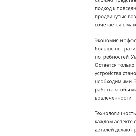
Сложно представ
подход к повсед
продвинутые воз
сочетается с ма
Экономия и эффе
больше не трати
потребностей. У
Остается только
устройства стан
необходимыми. Э
работы, чтобы м
вовлеченности.
Технологичность
каждом аспекте 
деталей делают 