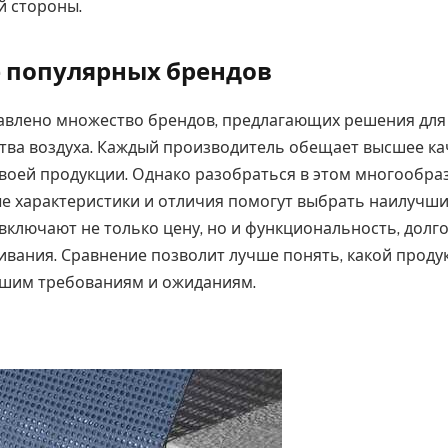
й стороны.
 популярных брендов
авлено множество брендов, предлагающих решения для
тва воздуха. Каждый производитель обещает высшее ка
воей продукции. Однако разобраться в этом многообра
е характеристики и отличия помогут выбрать наилучши
включают не только цену, но и функциональность, долг
ивания. Сравнение позволит лучше понять, какой проду
ашим требованиям и ожиданиям.