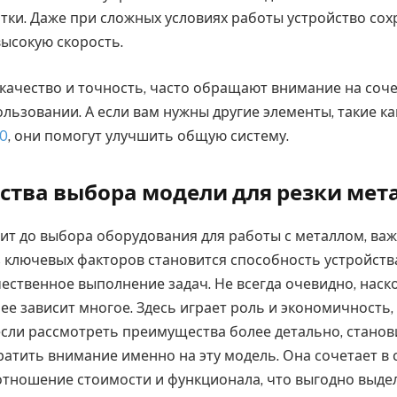
тки. Даже при сложных условиях работы устройство сох
высокую скорость.
т качество и точность, часто обращают внимание на со
ользовании. А если вам нужны другие элементы, такие к
40
, они помогут улучшить общую систему.
тва выбора модели для резки мет
дит до выбора оборудования для работы с металлом, ва
з ключевых факторов становится способность устройств
чественное выполнение задач. Не всегда очевидно, наск
нее зависит многое. Здесь играет роль и экономичность,
 если рассмотреть преимущества более детально, станов
ратить внимание именно на эту модель. Она сочетает в 
тношение стоимости и функционала, что выгодно выдел