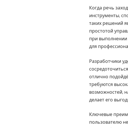
Когда речь захо
инструменты, сп
таких решений я
простотой управ
при выполнении 
для профессиона
Разработчики уд
сосредоточиться 
отлично подойдё
требуются высок
возможностей, н
делает его выго
Ключевые преиму
пользователю не