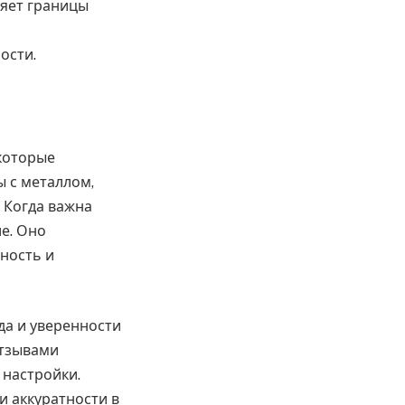
ряет границы
ости.
которые
ы с металлом,
 Когда важна
е. Оно
ность и
да и уверенности
отзывами
 настройки.
и аккуратности в