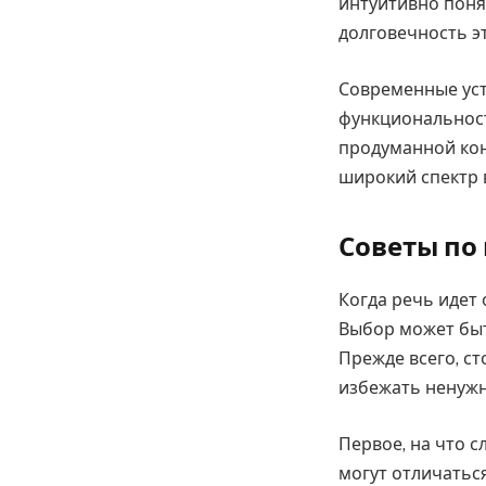
интуитивно поня
долговечность э
Современные уст
функциональност
продуманной кон
широкий спектр 
Советы по
Когда речь идет
Выбор может быт
Прежде всего, с
избежать ненужн
Первое, на что с
могут отличатьс