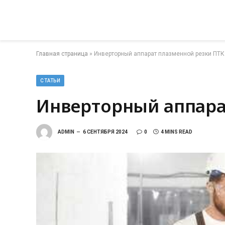
Главная страница
»
Инверторный аппарат плазменной резки ПТК
СТАТЬИ
Инверторный аппара
ADMIN
6 СЕНТЯБРЯ 2024
0
4 MINS READ