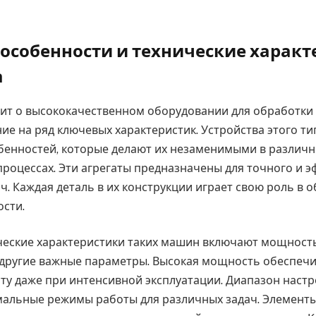
особенности и технические характ
а
дит о высококачественном оборудовании для обработки
ие на ряд ключевых характеристик. Устройства этого т
енностей, которые делают их незаменимыми в различ
оцессах. Эти агрегаты предназначены для точного и 
ч. Каждая деталь в их конструкции играет свою роль в 
сти.
еские характеристики таких машин включают мощность
 другие важные параметры. Высокая мощность обеспеч
ту даже при интенсивной эксплуатации. Диапазон настр
альные режимы работы для различных задач. Элемент