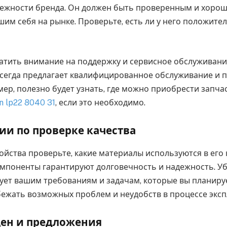
дежности бренда. Он должен быть проверенным и хоро
им себя на рынке. Проверьте, есть ли у него положите
атить внимание на поддержку и сервисное обслуживан
сегда предлагает квалифицированное обслуживание и 
ер, полезно будет узнать, где можно приобрести запчас
 lp22 8040 31
, если это необходимо.
и по проверке качества
ойства проверьте, какие материалы используются в его 
мпоненты гарантируют долговечность и надежность. Уб
вует вашим требованиям и задачам, которые вы планиру
бежать возможных проблем и неудобств в процессе эксп
цен и предложения