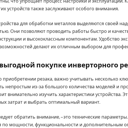
тны, что упрощает процесс настройки и эксплуатации. К
тих устройств также заслуживают особого внимания.
ройства для обработки металлов выделяются своей на
ью. Они позволяют проводить работы быстро и качест
струкции и высококлассным компонентам. Удобство экс
возможностей делают их отличным выбором для профе
 выгодной покупке инверторного р
 о приобретении резака, важно учитывать несколько кл
ь непростым из-за большого количества моделей и пр
тоит внимательно изучить характеристики устройства. Э
ых затрат и выбрать оптимальный вариант.
ледует обратить внимание, – это технические параметры
я по мощности, функциональности и дополнительным о