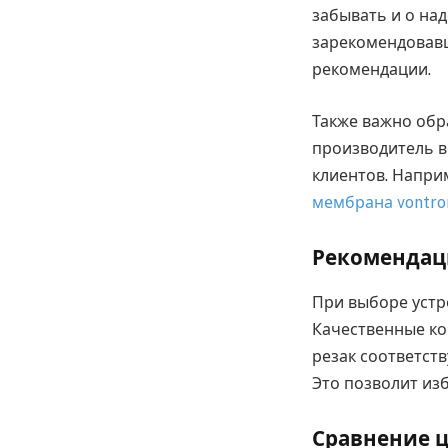
забывать и о на
зарекомендовавш
рекомендации.
Также важно обр
производитель в
клиентов. Наприм
мембрана vontron
Рекомендаци
При выборе устр
Качественные ко
резак соответст
Это позволит из
Сравнение 