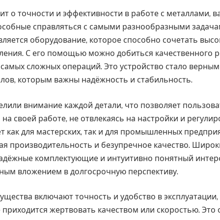
дит о точности и эффективности в работе с металлами, 
особные справляться с самыми разнообразными задача
вляется оборудование, которое способно сочетать выс
ления. С его помощью можно добиться качественного р
самых сложных операций. Это устройство стало верн
лов, которым важны надёжность и стабильность.
елили внимание каждой детали, что позволяет пользов
на своей работе, не отвлекаясь на настройки и регулир
т как для мастерских, так и для промышленных предприя
ая производительность и безупречное качество. Широк
адёжные комплектующие и интуитивно понятный интерфе
дным вложением в долгосрочную перспективу.
щества включают точность и удобство в эксплуатации,
 приходится жертвовать качеством или скоростью. Это