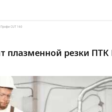
 Профи CUT 160
т плазменной резки ПТК