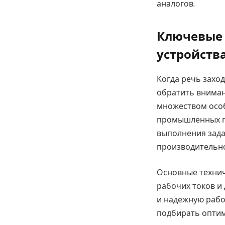
аналогов.
Ключевые 
устройств
Когда речь захо
обратить вниман
множеством особ
промышленных пр
выполнения зада
производительно
Основные технич
рабочих токов и
и надежную рабо
подбирать оптим