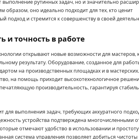
т выполнение рутинных задач, но и значительно расши
м образом, оно идеально подходит для тех, кто ценит
й подход и стремится к совершенству в своей деятельн
ь и точность в работе
нологии открывают новые возможности для мастеров, 
льному результату. Оборудование, созданное для работ
ндартом на производственных площадках и в мастерских.
ство, на помощь приходит высокотехнологичное решени
печатляющую производительность, гарантируя стабиль
т для выполнения задач, требующих аккуратного подхо
адежность устройства подтверждена многочисленными 
которые отмечают удобство в использовании и простоту
нная система управления позволяет добиться чистоты 