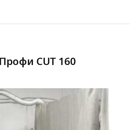
 Профи CUT 160