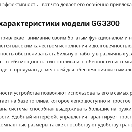
 эффективность – вот что делает его особенно привлек
характеристики модели GG3300
ривлекает внимание своим богатым функционалом и н
ается высоким качеством исполнения и долговечностью.
обность обеспечивать стабильную работу в различных ус
т в себя мощность, тип топлива и особенности системы
здесь продуман до мелочей для обеспечения максимал
ости устройства позволяют использовать его в самых р
ает на базе топлива, которое легко доступно и простое 
ана система, способная выдерживать большие нагрузки
сти. Удобный интерфейс управления гарантирует прост
 Компактные размеры также способствуют удобству тран