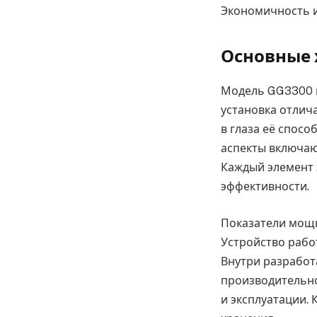
Экономичность и
Основные 
Модель GG3300 п
установка отлич
в глаза её спос
аспекты включаю
Каждый элемент 
эффективности.
Показатели мощн
Устройство работ
Внутри разработ
производительно
и эксплуатации.