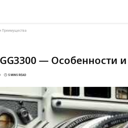
 и Преимущества
 GG3300 — Особенности 
0
5 MINS READ