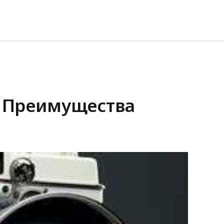
и Преимущества