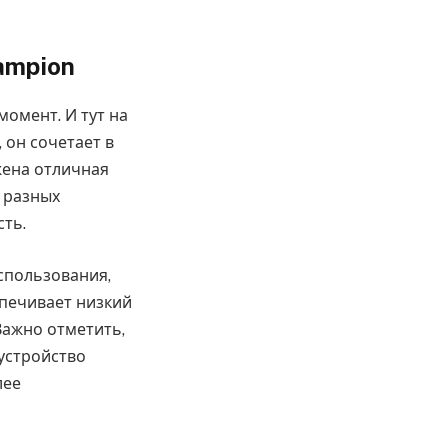
ampion
омент. И тут на
 он сочетает в
жена отличная
 разных
сть.
использования,
спечивает низкий
Важно отметить,
 устройство
лее