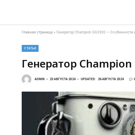
Главная страница
»
Генератор Champion GG3300 — Особенности
СТАТЬИ
Генератор Champion
ADMIN
23 АВГУСТА 2024
UPDATED:
26 АВГУСТА 2024