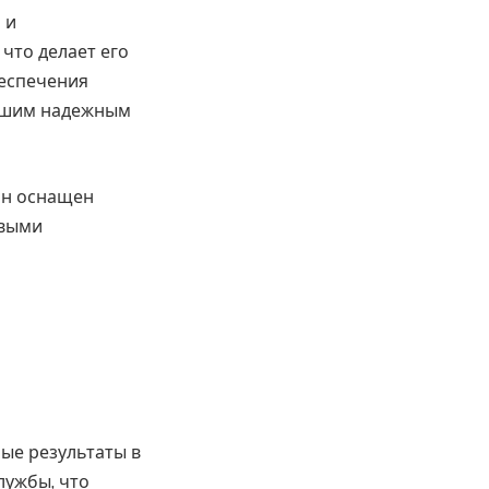
 и
что делает его
беспечения
вашим надежным
Он оснащен
евыми
ые результаты в
лужбы, что