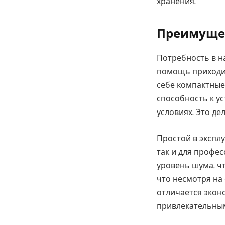
хранения.
Преимущес
Потребность в н
помощь приходит
себе компактные
способность к у
условиях. Это де
Простой в эксплу
так и для профе
уровень шума, ч
что несмотря на 
отличается экон
привлекательны