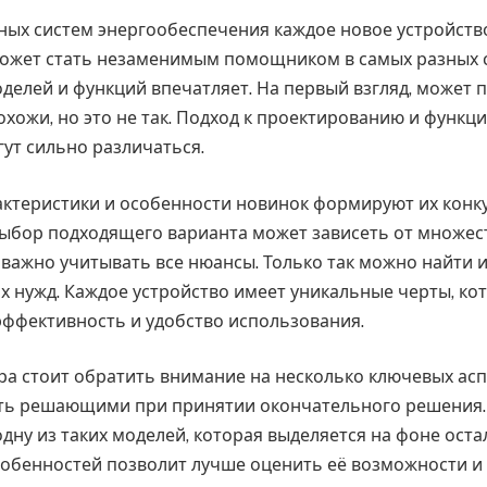
ных систем энергообеспечения каждое новое устройств
ожет стать незаменимым помощником в самых разных с
делей и функций впечатляет. На первый взгляд, может п
охожи, но это не так. Подход к проектированию и функ
ут сильно различаться.
актеристики и особенности новинок формируют их кон
ыбор подходящего варианта может зависеть от множест
важно учитывать все нюансы. Только так можно найти 
их нужд. Каждое устройство имеет уникальные черты, ко
эффективность и удобство использования.
ра стоит обратить внимание на несколько ключевых асп
ать решающими при принятии окончательного решения. 
дну из таких моделей, которая выделяется на фоне оста
обенностей позволит лучше оценить её возможности и