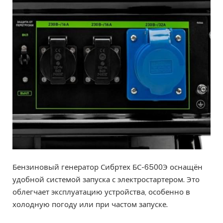
Бензиновый генератор Сибртех БС-6500Э оснащён
удобной системой запуска с электростартером. Это
облегчает эксплуатацию устройства, особенно в
холодную погоду или при частом запуске.