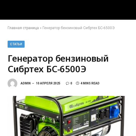
Главная страница
»
Генератор бензиновый Сибртех БС-6500Э
СТАТЬИ
Генератор бензиновый
Сибртех БС-6500Э
ADMIN
10 АПРЕЛЯ 2025
0
4 MINS READ