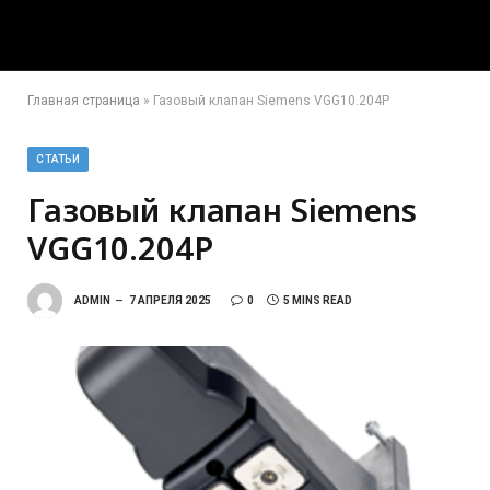
Главная страница
»
Газовый клапан Siemens VGG10.204P
СТАТЬИ
Газовый клапан Siemens
VGG10.204P
ADMIN
7 АПРЕЛЯ 2025
0
5 MINS READ