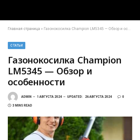
Главная страница
»
Газонокосилка Champion LM5345 — Обзор и особенности
СТАТЬИ
Газонокосилка Champion
LM5345 — Обзор и
особенности
ADMIN
1 АВГУСТА 2024
UPDATED:
26 АВГУСТА 2024
0
3 MINS READ