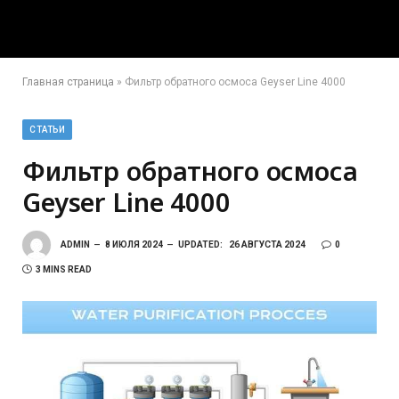
Главная страница
»
Фильтр обратного осмоса Geyser Line 4000
СТАТЬИ
Фильтр обратного осмоса
Geyser Line 4000
ADMIN
8 ИЮЛЯ 2024
UPDATED:
26 АВГУСТА 2024
0
3 MINS READ