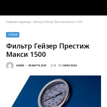
Главная страница
»
Фильтр Гейзер Престиж Макси 1500
СТАТЬИ
Фильтр Гейзер Престиж
Макси 1500
ADMIN
28 МАРТА 2025
0
4 MINS READ