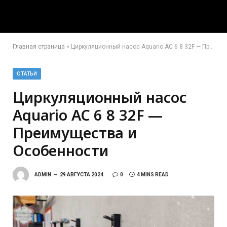
Главная страница
»
Циркуляционный насос Aquario AC 6 8 32F — Преимущества и Особенности
СТАТЬИ
Циркуляционный насос
Aquario AC 6 8 32F —
Преимущества и
Особенности
ADMIN
29 АВГУСТА 2024
0
4 MINS READ