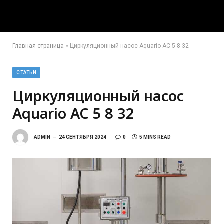
Главная страница
»
Циркуляционный насос Aquario AC 5 8 32
СТАТЬИ
Циркуляционный насос
Aquario AC 5 8 32
ADMIN
24 СЕНТЯБРЯ 2024
0
5 MINS READ