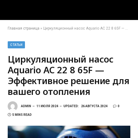
Главная страница
»
Циркуляционный насос Aquario AC 22 8 65F — Эффективное решение для вашего отопления
СТАТЬИ
Циркуляционный насос
Aquario AC 22 8 65F —
Эффективное решение для
вашего отопления
ADMIN
11 ИЮЛЯ 2024
UPDATED:
26 АВГУСТА 2024
0
5 MINS READ