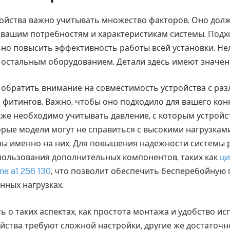
ойства важно учитывать множество факторов. Оно дол
 вашим потребностям и характеристикам системы. Под
но повысить эффективность работы всей установки. Не
 остальным оборудованием. Детали здесь имеют значен
т обратить внимание на совместимость устройства с р
 фитингов. Важно, чтобы оно подходило для вашего кон
кже необходимо учитывать давление, с которым устройс
рые модели могут не справиться с высокими нагрузками,
ны именно на них. Для повышения надежности системы 
ользования дополнительных компонентов, таких как
ци
me a1 256 130
, что позволит обеспечить бесперебойную
нных нагрузках.
ь о таких аспектах, как простота монтажа и удобство ис
йства требуют сложной настройки, другие же достаточн