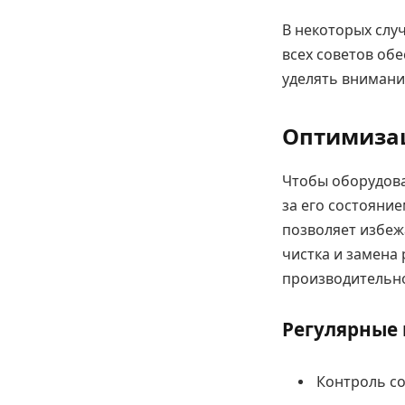
В некоторых слу
всех советов об
уделять внимание
Оптимизац
Чтобы оборудова
за его состояни
позволяет избеж
чистка и замена
производительно
Регулярные
Контроль со