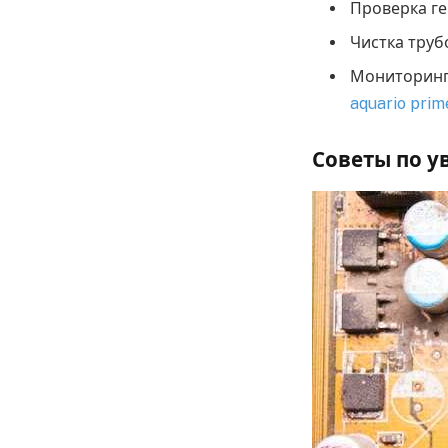
Проверка ге
Чистка труб
Мониторинг 
aquario prim
Советы по у