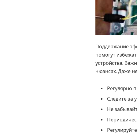
Поддержание эфф
помогут избежат
устройства. Важ
нюансах. Даже н
Регулярно п
Следите за 
Не забывайт
Периодическ
Регулируйте