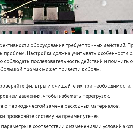
ективности оборудования требует точных действий. П
ь проблем. Настройка должна учитывать особенности 
но соблюдать последовательность действий и помнить 
ебольшой промах может привести к сбоям.
роверяйте фильтры и очищайте их при необходимости.
уровнем давления, чтобы избежать перегрузок.
е о периодической замене расходных материалов.
и проверяйте систему на предмет утечек.
 параметры в соответствии с изменениями условий эксп