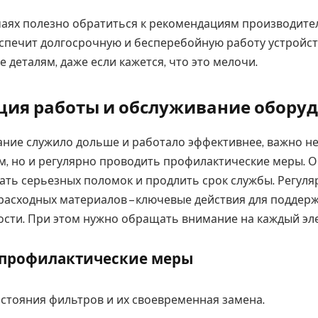
чаях полезно обратиться к рекомендациям производите
еспечит долгосрочную и бесперебойную работу устройст
 деталям, даже если кажется, что это мелочи.
ия работы и обслуживание обору
ние служило дольше и работало эффективнее, важно не
ем, но и регулярно проводить профилактические меры. 
ать серьезных поломок и продлить срок службы. Регуля
 расходных материалов – ключевые действия для поддер
сти. При этом нужно обращать внимание на каждый эл
 профилактические меры
стояния фильтров и их своевременная замена.