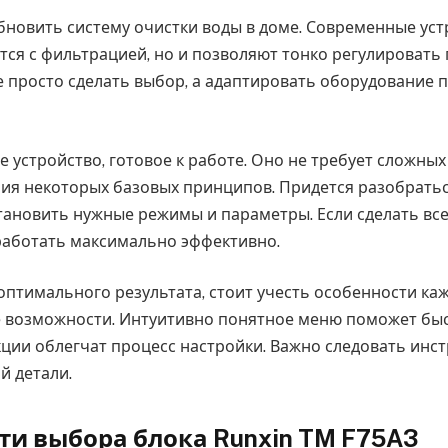
новить систему очистки воды в доме. Современные уст
тся с фильтрацией, но и позволяют тонко регулировать
е просто сделать выбор, а адаптировать оборудование 
 устройство, готовое к работе. Оно не требует сложны
ия некоторых базовых принципов. Придется разобратьс
тановить нужные режимы и параметры. Если сделать все
работать максимально эффективно.
оптимального результата, стоит учесть особенности ка
возможности. Интуитивно понятное меню поможет быст
ции облегчат процесс настройки. Важно следовать инст
й детали.
ти выбора блока Runxin TM F75A3