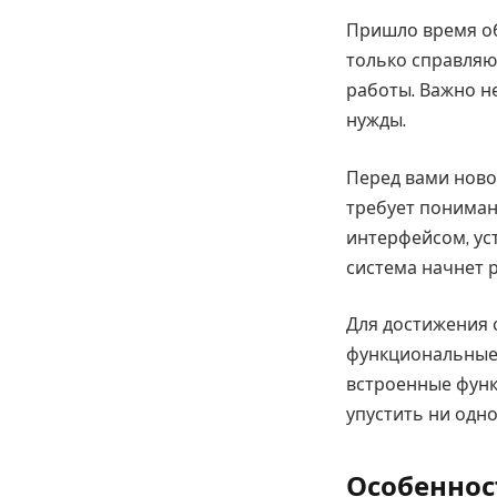
Пришло время об
только справляю
работы. Важно н
нужды.
Перед вами новое
требует пониман
интерфейсом, ус
система начнет 
Для достижения 
функциональные 
встроенные функ
упустить ни одно
Особеннос