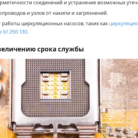
рметичности соединений и устранение возможных утеч
опроводов и узлов от накипи и загрязнений.
работы циркуляционных насосов, таких как
циркуляцио
e b1 256 130
.
величению срока службы