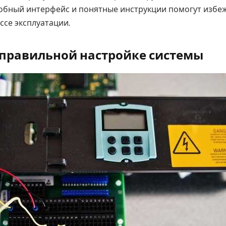
добный интерфейс и понятные инструкции помогут избе
ссе эксплуатации.
 правильной настройке системы