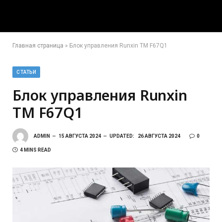
Главная страница
»
Блок управления Runxin TM F67Q1
СТАТЬИ
Блок управления Runxin
TM F67Q1
ADMIN
15 АВГУСТА 2024
UPDATED:
26 АВГУСТА 2024
0
4 MINS READ