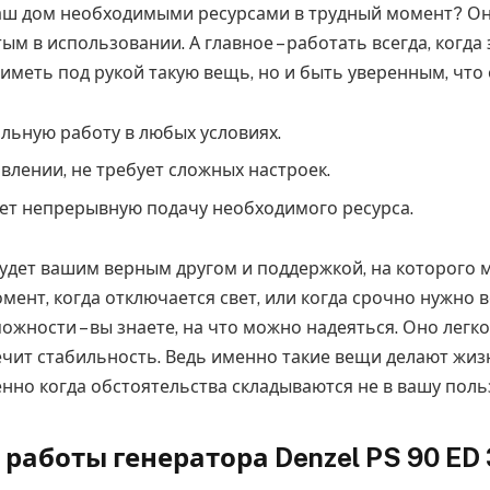
аш дом необходимыми ресурсами в трудный момент? О
м в использовании. А главное – работать всегда, когда 
иметь под рукой такую вещь, но и быть уверенным, что 
льную работу в любых условиях.
авлении, не требует сложных настроек.
ет непрерывную подачу необходимого ресурса.
будет вашим верным другом и поддержкой, на которого
мент, когда отключается свет, или когда срочно нужно 
жности – вы знаете, на что можно надеяться. Оно легко
ечит стабильность. Ведь именно такие вещи делают жи
нно когда обстоятельства складываются не в вашу поль
аботы генератора Denzel PS 90 ED 