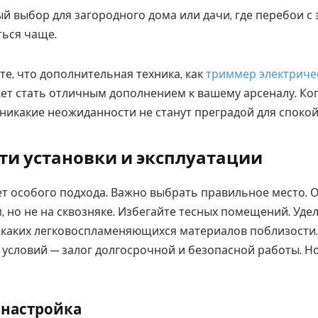
 выбор для загородного дома или дачи, где перебои с
ться чаще.
ьте, что дополнительная техника, как
триммер электриче
жет стать отличным дополнением к вашему арсеналу. Ко
, никакие неожиданности не станут преградой для споко
ти установки и эксплуатации
ет особого подхода. Важно выбрать правильное место. 
 но не на сквозняке. Избегайте тесных помещений. Уде
икаких легковоспламеняющихся материалов поблизости
 условий — залог долгосрочной и безопасной работы. Но
 настройка