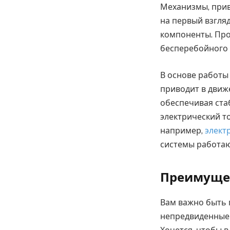
Механизмы, прив
на первый взгляд
компоненты. Про
бесперебойного
В основе работы 
приводит в движ
обеспечивая ста
электрический т
например,
элект
системы работаю
Преимущес
Вам важно быть г
непредвиденные 