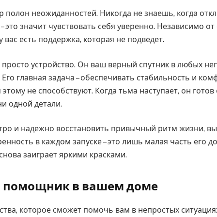
 полон неожиданностей. Никогда не знаешь, когда откл
 это значит чувствовать себя уверенно. Независимо от 
у вас есть поддержка, которая не подведет.
не просто устройство. Он ваш верный спутник в любых н
 Его главная задача – обеспечивать стабильность и комф
этому не способствуют. Когда тьма наступает, он готов
ни одной детали.
тро и надежно восстановить привычный ритм жизни, вы
нность в каждом запуске – это лишь малая часть его до
снова заиграет яркими красками.
 помощник в вашем доме
йства, которое сможет помочь вам в непростых ситуация