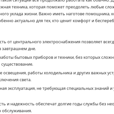
 такой ситуации всё продолжало работать как обычно. Д
жная техника, которая поможет преодолеть любые слож
ого уклада жизни. Важно иметь наготове помощника, 
обенно актуально для тех, кто ценит комфорт и беспер
ть от центрального электроснабжения позволяет всег
 завтрашнем дне.
аботы бытовых приборов и техники, без которых сложн
 существование.
 освещения, работы холодильника и других важных уст
ключения света.
ая эксплуатация, не требующая специальных знаний и 
ть и надежность обеспечат долгие годы службы без н
о обслуживания.