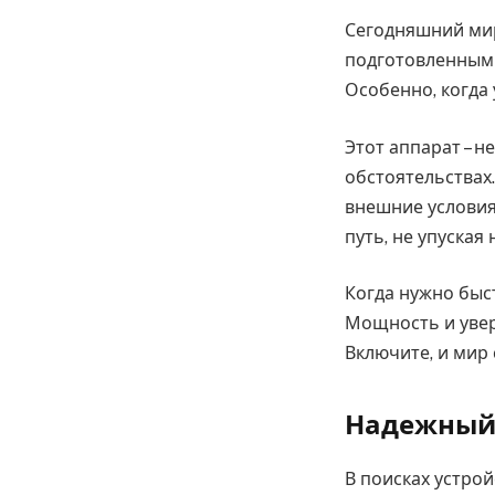
Сегодняшний мир
подготовленным –
Особенно, когда 
Этот аппарат – 
обстоятельствах.
внешние условия 
путь, не упуская 
Когда нужно быс
Мощность и увере
Включите, и мир 
Надежный
В поисках устро