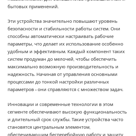
бытовых применений.
Эти устройства значительно повышают уровень
безопасности и стабильности работы систем. Они
способны автоматически настраивать рабочие
параметры, что делает их использование особенно
удобным и эффективным. Каждый компонент таких
систем продуман до мелочей, чтобы обеспечить
максимально возможную производительность и
надежность. Начиная от управления основными
процессами до тонкой настройки различных
параметров – они справляются с множеством задач.
Инновации и современные технологии в этом
сегменте обеспечивают высокую функциональность
и длительный срок службы. Такие устройства часто
становятся центральным элементом,
обеспечивающим бесперебойную работу и защиту