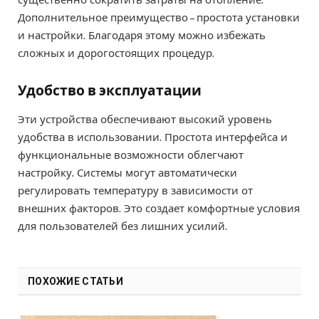
Дополнительное преимущество – простота установки
и настройки. Благодаря этому можно избежать
сложных и дорогостоящих процедур.
Удобство в эксплуатации
Эти устройства обеспечивают высокий уровень
удобства в использовании. Простота интерфейса и
функциональные возможности облегчают
настройку. Системы могут автоматически
регулировать температуру в зависимости от
внешних факторов. Это создает комфортные условия
для пользователей без лишних усилий.
ПОХОЖИЕ СТАТЬИ