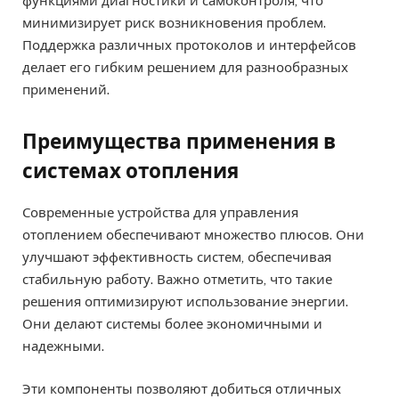
функциями диагностики и самоконтроля, что
минимизирует риск возникновения проблем.
Поддержка различных протоколов и интерфейсов
делает его гибким решением для разнообразных
применений.
Преимущества применения в
системах отопления
Современные устройства для управления
отоплением обеспечивают множество плюсов. Они
улучшают эффективность систем, обеспечивая
стабильную работу. Важно отметить, что такие
решения оптимизируют использование энергии.
Они делают системы более экономичными и
надежными.
Эти компоненты позволяют добиться отличных