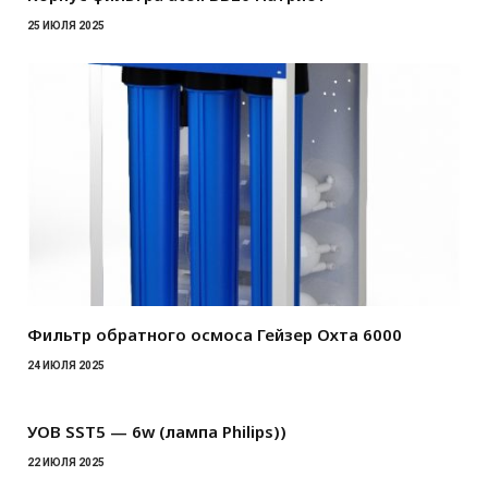
25 ИЮЛЯ 2025
Фильтр обратного осмоса Гейзер Охта 6000
24 ИЮЛЯ 2025
УОВ SST5 — 6w (лампа Philips))
22 ИЮЛЯ 2025