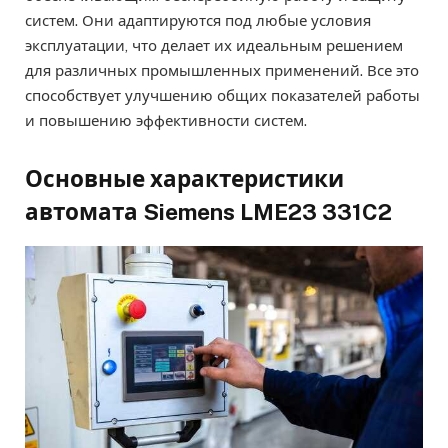
систем. Они адаптируются под любые условия
эксплуатации, что делает их идеальным решением
для различных промышленных применений. Все это
способствует улучшению общих показателей работы
и повышению эффективности систем.
Основные характеристики
автомата Siemens LME23 331C2