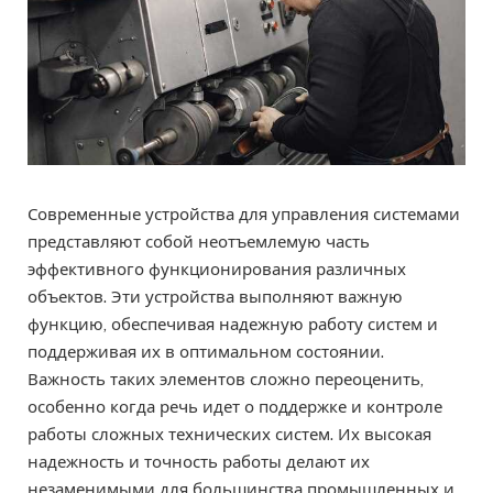
Современные устройства для управления системами
представляют собой неотъемлемую часть
эффективного функционирования различных
объектов. Эти устройства выполняют важную
функцию, обеспечивая надежную работу систем и
поддерживая их в оптимальном состоянии.
Важность таких элементов сложно переоценить,
особенно когда речь идет о поддержке и контроле
работы сложных технических систем. Их высокая
надежность и точность работы делают их
незаменимыми для большинства промышленных и