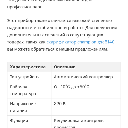
профессионалов.
Этот прибор также отличается высокой степенью
надежности и стабильности работы. Для получения
дополнительных сведений о сопутствующих
товарах, таких как
скарификатор champion gsc5140
,
вы можете обратиться к нашим предложениям.
Характеристика
Описание
Тип устройства
Автоматический контроллер
Рабочая
От -10°C до +50°C
температура
Напряжение
220 В
питания
Функции
Регулировка и контроль
процессов