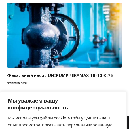
Фекальный насос UNIPUMP FEKAMAX 10-10-0,75
22 ИЮЛЯ 2025
Мы уважаем вашу
конфиденциальность
Мы используем файлы cookie, чтобы улучшить ваш
опыт просмотра, показывать персонализированную