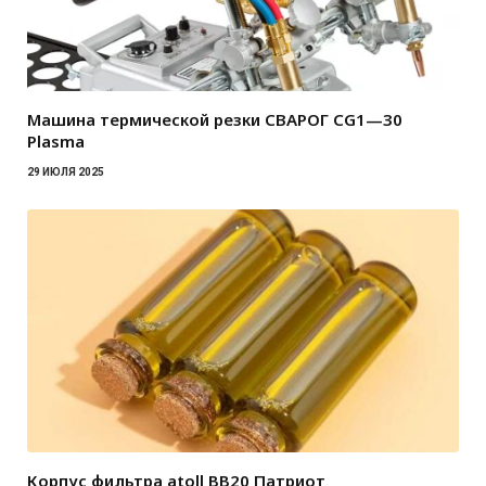
Машина термической резки СВАРОГ CG1—30
Plasma
29 ИЮЛЯ 2025
Корпус фильтра atoll BB20 Патриот