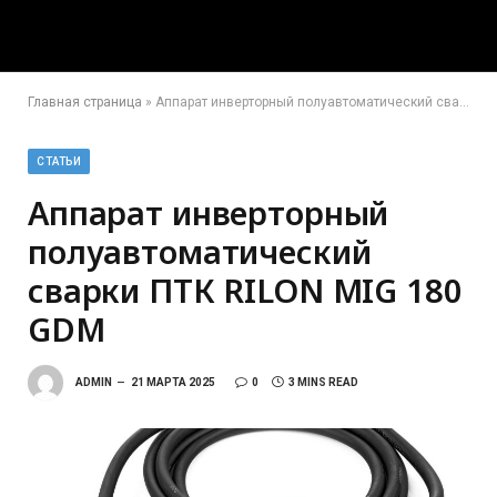
Главная страница
»
Аппарат инверторный полуавтоматический сварки ПТК RILON MIG 180 GDM
СТАТЬИ
Аппарат инверторный
полуавтоматический
сварки ПТК RILON MIG 180
GDM
ADMIN
21 МАРТА 2025
0
3 MINS READ