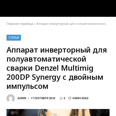
Главная страница
»
Аппарат инверторный для полуавтоматической сварки Denzel Multimig 200DP Synergy с двойным импульсом
СТАТЬИ
Аппарат инверторный для
полуавтоматической
сварки Denzel Multimig
200DP Synergy с двойным
импульсом
ADMIN
17 СЕНТЯБРЯ 2024
0
4 MINS READ