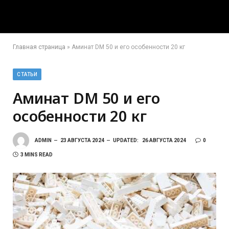
Главная страница
»
Аминат DM 50 и его особенности 20 кг
СТАТЬИ
Аминат DM 50 и его
особенности 20 кг
ADMIN
23 АВГУСТА 2024
UPDATED:
26 АВГУСТА 2024
0
3 MINS READ