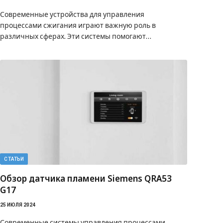
Современные устройства для управления
процессами сжигания играют важную роль в
различных сферах. Эти системы помогают…
СТАТЬИ
Обзор датчика пламени Siemens QRA53
G17
25 ИЮЛЯ 2024
Современные системы управления процессами