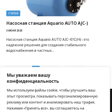
СТАТЬИ
Насосная станция Aquario AUTO AJC-)
3 ИЮНЯ 2025
Насосная станция Aquario AUTO AJC-61C(H) – это
надежное решение для создания стабильного
водоснабжения в частных…
Previous
…
Next
1
2
3
4
5
51
Мы уважаем вашу
конфиденциальность
Мы используем файлы cookie, чтобы улучшить ваш
опыт просмотра, показывать персонализированную
рекламу или контент и анализировать наш трафик.
Нажимая «Принять все», вы соглашаетесь на